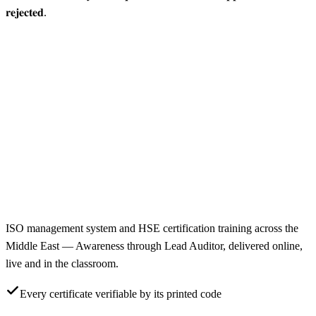
𝐫𝐞𝐣𝐞𝐜𝐭𝐞𝐝.
ISO management system and HSE certification training across the
Middle East — Awareness through Lead Auditor, delivered online,
live and in the classroom.
Every certificate verifiable by its printed code