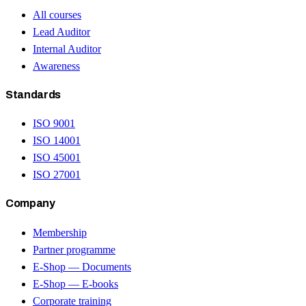
All courses
Lead Auditor
Internal Auditor
Awareness
Standards
ISO 9001
ISO 14001
ISO 45001
ISO 27001
Company
Membership
Partner programme
E-Shop — Documents
E-Shop — E-books
Corporate training